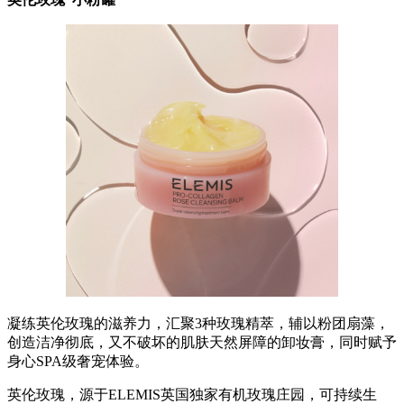
凝练英伦玫瑰的滋养力，汇聚3种玫瑰精萃，辅以粉团扇藻，
创造洁净彻底，又不破坏的肌肤天然屏障的卸妆膏，同时赋予
身心SPA级奢宠体验。
英伦玫瑰，源于ELEMIS英国独家有机玫瑰庄园，可持续生