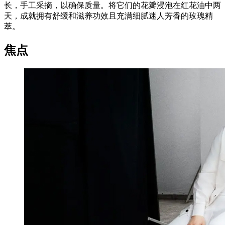
长，手工采摘，以确保质量。将它们的花瓣浸泡在红花油中两
天，成就拥有舒缓和滋养功效且充满细腻迷人芳香的玫瑰精
萃。
焦点