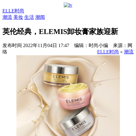
ELLE时尚
潮流
美妆
生活
潮闻
英伦经典，ELEMIS卸妆膏家族迎新
发布时间
2022年11月04日 17:47 编辑：时尚小编 来源：网
络
ELLE时尚
»
潮流