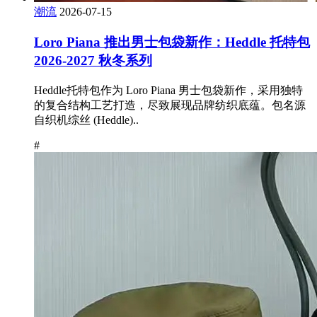
潮流
2026-07-15
Loro Piana 推出男士包袋新作：Heddle 托特包
2026-2027 秋冬系列
Heddle托特包作为 Loro Piana 男士包袋新作，采用独特
的复合结构工艺打造，尽致展现品牌纺织底蕴。包名源
自织机综丝 (Heddle)..
#