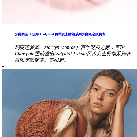
梦露的宝珀 宝珀 Ladybird 贝蒂女士赞颂系列梦露限定款腕表
玛丽莲梦露（Marilyn Monroe）百年诞辰之际，宝珀
Blancpain重磅推出Ladybird Tribute贝蒂女士赞颂系列梦
露限定款腕表。该限定..