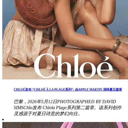
CHLOÉ发布 “CHLOÉ À LA PLAGE系列”: 由APPLE MARTIN 演绎夏日篇章
巴黎，2026年5月12日PHOTOGRAPHED BY DAVID
SIMSChlo发布 Chlola Plage系列第二篇章。该系列创作
灵感源于对夏日诗意的梦幻向往..