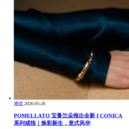
潮流
2026-05-26
POMELLATO 宝曼兰朵推出全新 I CONICA
系列戒指｜焕彩新生，意式风华