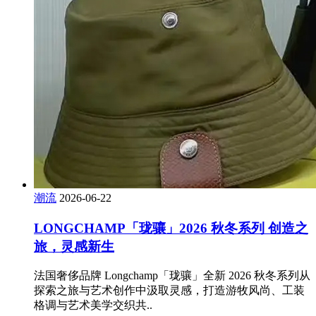
潮流
2026-06-22
LONGCHAMP「珑骧」2026 秋冬系列 创造之
旅，灵感新生
法国奢侈品牌 Longchamp「珑骧」全新 2026 秋冬系列从
探索之旅与艺术创作中汲取灵感，打造游牧风尚、工装
格调与艺术美学交织共..