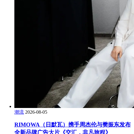
潮流
2026-08-05
RIMOWA（日默瓦）携手周杰伦与樊振东发布
全新品牌广告大片《交汇，非凡旅程》