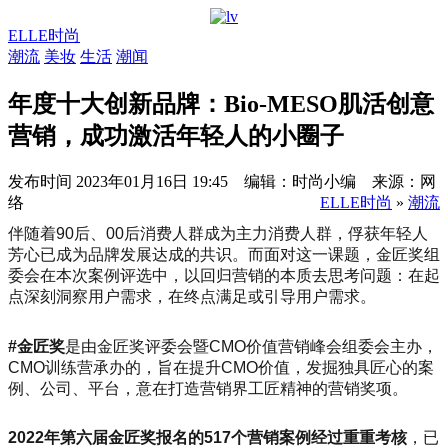
ELLE时尚
潮流
美妆
生活
潮闻
年度十大创新品牌：Bio-MESO肌活创意
营销，成功激活年轻人的小圈子
发布时间
2023年01月16日 19:45 编辑：时尚小编 来源：网
络
ELLE时尚
»
潮流
伴随着90后、00后消费人群成为主力消费人群，俘获年轻人
芳心已成为品牌发展达成的共识。而面对这一课题，金匠奖组
委会在本次案例评选中，以回归营销的本质去思考问题：在起
点深刻洞察用户需求，在终点满足或引导用户需求。
#金匠奖
是由金匠奖评委会暨CMO价值营销峰会组委会主办，
CMO训练营承办的，旨在提升CMO价值，发掘独具匠心的案
例、公司、平台，意在打造营销界工匠精神的营销奖项。
2022年第六届金匠奖报名的517个营销案例经过重重考核
，已