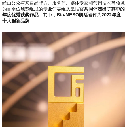
经由公众与来自品牌方、服务商、媒体专家和营销技术等领域
的百余位翘楚组成的专业评委组及星推官
共同评选出了其中的
年度优秀获奖作品
。其中，
Bio-MESO肌活
被评为
2022年度
十大创新品牌
。