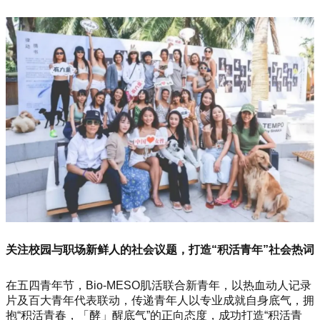
关注校园与职场新鲜人的社会议题，打造“积活青年”社会热词
在五四青年节，Bio-MESO肌活联合新青年，以热血动人记录
片及百大青年代表联动，传递青年人以专业成就自身底气，拥
抱“积活青春，「酵」醒底气”的正向态度，成功打造“积活青