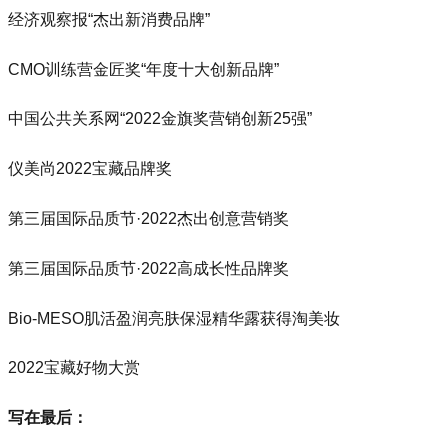
经济观察报“杰出新消费品牌”
CMO训练营金匠奖“年度十大创新品牌”
中国公共关系网“2022金旗奖营销创新25强”
仪美尚2022宝藏品牌奖
第三届国际品质节·2022杰出创意营销奖
第三届国际品质节·2022高成长性品牌奖
Bio-MESO肌活盈润亮肤保湿精华露获得淘美妆
2022宝藏好物大赏
写在最后：