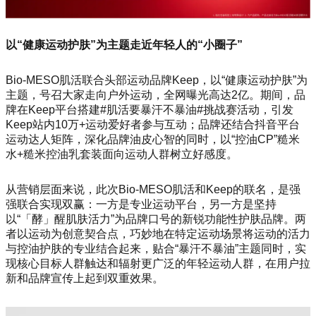
以“健康运动护肤”为主题走近年轻人的“小圈子”
Bio-MESO肌活联合头部运动品牌Keep，以“健康运动护肤”为
主题，号召大家走向户外运动，全网曝光高达2亿。期间，品
牌在Keep平台搭建#肌活要暴汗不暴油#挑战赛活动，引发
Keep站内10万+运动爱好者参与互动；品牌还结合抖音平台
运动达人矩阵，深化品牌油皮心智的同时，以“控油CP”糙米
水+糙米控油乳套装面向运动人群树立好感度。
从营销层面来说，此次Bio-MESO肌活和Keep的联名，是强
强联合实现双赢：一方是专业运动平台，另一方是坚持
以“「酵」醒肌肤活力”为品牌口号的新锐功能性护肤品牌。两
者以运动为创意契合点，巧妙地在特定运动场景将运动的活力
与控油护肤的专业结合起来，贴合“暴汗不暴油”主题同时，实
现核心目标人群触达和辐射更广泛的年轻运动人群，在用户拉
新和品牌宣传上起到双重效果。