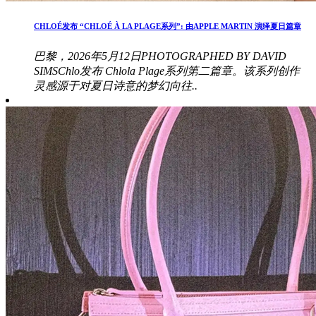
CHLOÉ发布 “CHLOÉ À LA PLAGE系列”: 由APPLE MARTIN 演绎夏日篇章
巴黎，2026年5月12日PHOTOGRAPHED BY DAVID
SIMSChlo发布 Chlola Plage系列第二篇章。该系列创作
灵感源于对夏日诗意的梦幻向往..