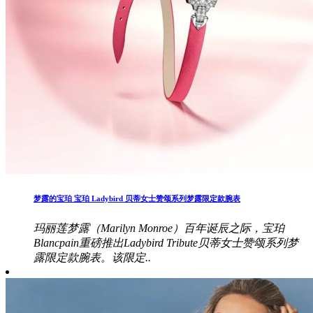
梦露的宝珀 宝珀 Ladybird 贝蒂女士赞颂系列梦露限定款腕表
玛丽莲梦露（Marilyn Monroe）百年诞辰之际，宝珀
Blancpain重磅推出Ladybird Tribute贝蒂女士赞颂系列梦
露限定款腕表。该限定..