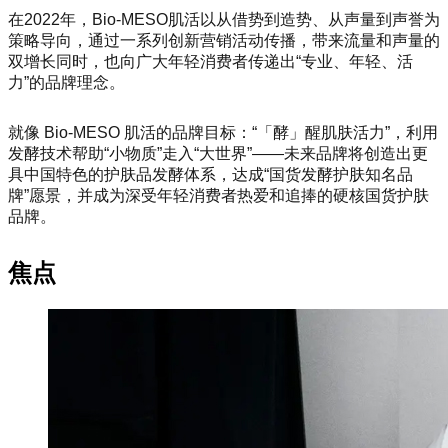
在2022年，Bio-MESO肌活以从借势到造势、从声量到声誉为
策略导向，通过一系列创新营销活动传播，带来流量和声量的
双增长同时，也向广大年轻消费者传递出“专业、年轻、活
力”的品牌理念。
就像 Bio-MESO 肌活的品牌目标：“「酵」醒肌肤活力”，利用
发酵技术帮助“小物质”走入“大世界”——未来品牌将创造出更
具中国特色的护肤品发酵体系，达成“国货发酵护肤知名品
牌”愿景，并成为深受年轻消费者热爱和追捧的硬核国货护肤
品牌。
焦点