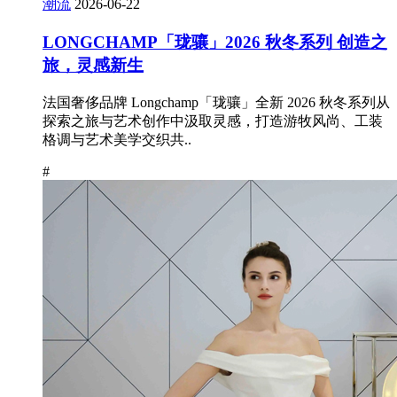
潮流
2026-06-22
LONGCHAMP「珑骧」2026 秋冬系列 创造之
旅，灵感新生
法国奢侈品牌 Longchamp「珑骧」全新 2026 秋冬系列从
探索之旅与艺术创作中汲取灵感，打造游牧风尚、工装
格调与艺术美学交织共..
#