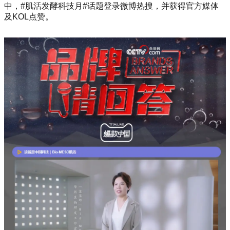
中，#肌活发酵科技月#话题登录微博热搜，并获得官方媒体
及KOL点赞。