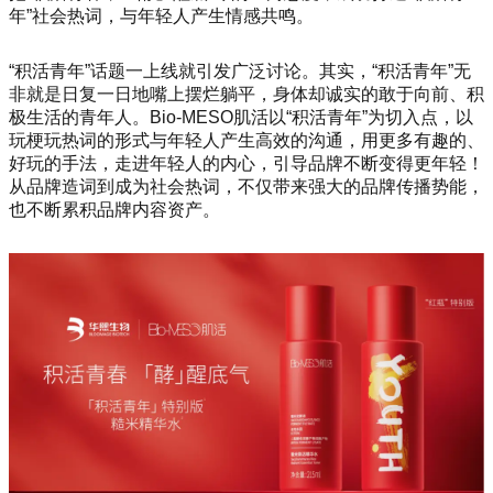
年”社会热词，与年轻人产生情感共鸣。
“积活青年”话题一上线就引发广泛讨论。其实，“积活青年”无
非就是日复一日地嘴上摆烂躺平，身体却诚实的敢于向前、积
极生活的青年人。Bio-MESO肌活以“积活青年”为切入点，以
玩梗玩热词的形式与年轻人产生高效的沟通，用更多有趣的、
好玩的手法，走进年轻人的内心，引导品牌不断变得更年轻！
从品牌造词到成为社会热词，不仅带来强大的品牌传播势能，
也不断累积品牌内容资产。