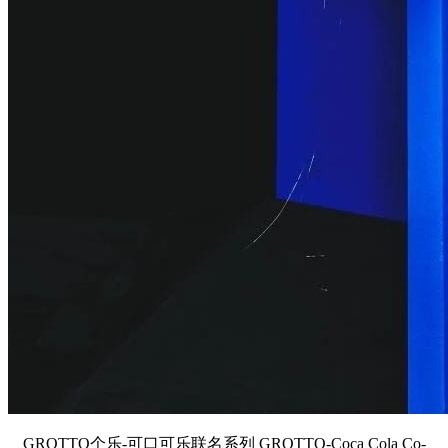
GROTTO个乐-可口可乐联名系列 GROTTO-Coca Cola Co-