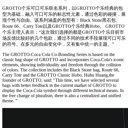
GROTTO个乐可口可乐联名系列，以GROTTO个乐经典的包
型为基础，融入可口可乐的标志性元素，通过色彩的碰撞，展
现个性与自由。该系列涵盖的包型有：Black Stone黑石包、
Route 66、Carry Tote以及GROTTO个乐经典Hobo。 GROTTO
个乐主理人表示：“这次我们选择的都是GROTTO个乐目前市
场反馈比较好的几个包款，通过不同的技术手段展现可口可乐
的符号。在多元的自由变化中，又有集中统一的主题。”
The GROTTO-Coca Cola Co-Branding Series is ba
sed on the
classic bag shape of GROTTO and incorporates Coca-Cola's ico
nic
elements, showing individuality and freedom through the collision
of colors. The collection includes the Black Stone bag, Route 66,
Carry Tote and the GROTTO Classic Hobo. Huhu Huang,the
founder of GROTTO, said: "This time, we have selected several
bags with better feedback in the current market of GROTTO to
display the Coca-Cola symbol through different technical means. In
the free change of pluralism, there is also a centralized and unified
theme. ”