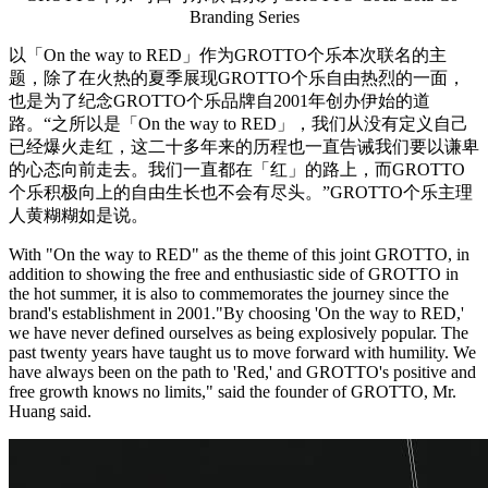
Branding Series
以「On the way to RED」作为GROTTO个乐本次联名的主
题，除了在火热的夏季展现GROTTO个乐自由热烈的一面，
也是为了纪念GROTTO个乐品牌自2001年创办伊始的道
路。“之所以是「On the way to RED」，我们从没有定义自己
已经爆火走红，这二十多年来的历程也一直告诫我们要以谦卑
的心态向前走去。我们一直都在「红」的路上，而GROTTO
个乐积极向上的自由生长也不会有尽头。”GROTTO个乐主理
人黄糊糊如是说。
With "On the way to RED" as the theme of this joint GROTTO, in
addition to showing the free and enthusiastic side of GROTTO in
the hot summer, it is also to commemorates the journey since the
brand's establishment in 2001."By choosing 'On the way to RED,'
we have never defined ourselves as being explosively popular. The
past twenty years have taught us to move forward with humility. We
have always been on the path to 'Red,' and GROTTO's positive and
free growth knows no limits," said the founder of GROTTO, Mr.
Huang said.