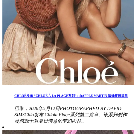
CHLOÉ发布 “CHLOÉ À LA PLAGE系列”: 由APPLE MARTIN 演绎夏日篇章
巴黎，2026年5月12日PHOTOGRAPHED BY DAVID
SIMSChlo发布 Chlola Plage系列第二篇章。该系列创作
灵感源于对夏日诗意的梦幻向往..