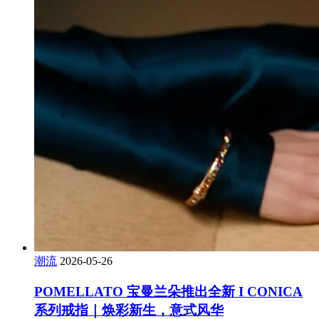
潮流
2026-05-26
POMELLATO 宝曼兰朵推出全新 I CONICA
系列戒指｜焕彩新生，意式风华