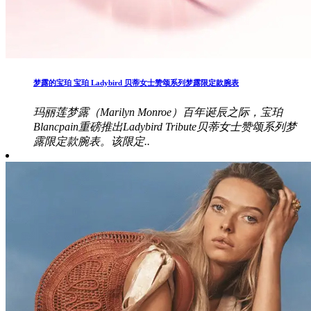
梦露的宝珀 宝珀 Ladybird 贝蒂女士赞颂系列梦露限定款腕表
玛丽莲梦露（Marilyn Monroe）百年诞辰之际，宝珀
Blancpain重磅推出Ladybird Tribute贝蒂女士赞颂系列梦
露限定款腕表。该限定..