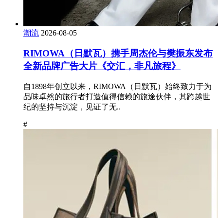
潮流
2026-08-05
RIMOWA（日默瓦）携手周杰伦与樊振东发布
全新品牌广告大片《交汇，非凡旅程》
自1898年创立以来，RIMOWA（日默瓦）始终致力于为
品味卓然的旅行者打造值得信赖的旅途伙伴，其跨越世
纪的坚持与沉淀，见证了无..
#