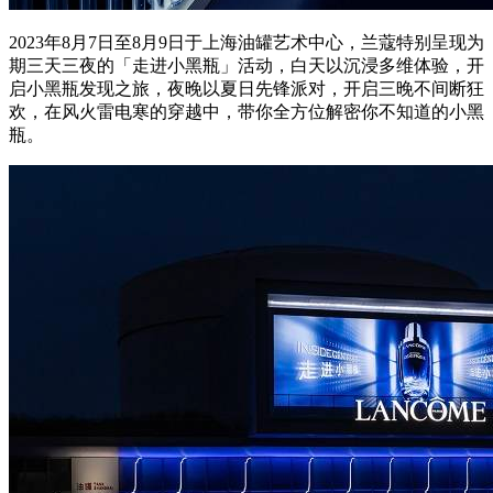
2023年8月7日至8月9日于上海油罐艺术中心，兰蔻特别呈现为
期三天三夜的「走进小黑瓶」活动，白天以沉浸多维体验，开
启小黑瓶发现之旅，夜晚以夏日先锋派对，开启三晚不间断狂
欢，在风火雷电寒的穿越中，带你全方位解密你不知道的小黑
瓶。