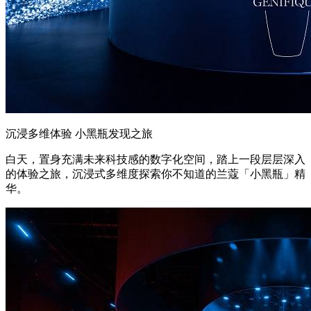
沉浸多维体验 小黑瓶发现之旅
白天，置身充满未来科技感的数字化空间，踏上一段层层深入
的体验之旅，沉浸式多维度探索你不知道的兰蔻「小黑瓶」精
华。