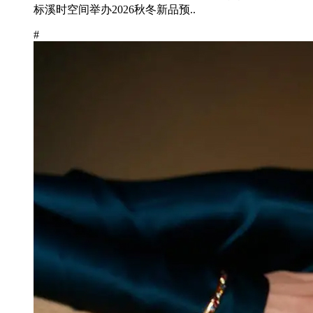
标溪时空间举办2026秋冬新品预..
#