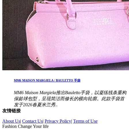
MM6 MAISON MARGIELA / BAULETTO 手袋
MM6 Maison Margiela推出Bauletto手袋，以凝练线条重构
保龄球包型，呈现简洁而修长的横向轮廓。此款手袋首
发于2026春夏米兰秀..
友情链接
About Us
|
Contact Us
|
Privacy Policy
|
Terms of Use
Fashion Change Your life