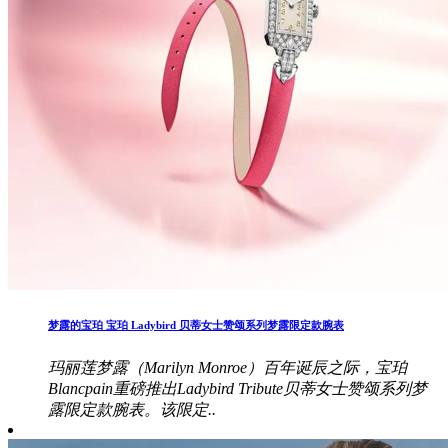
梦露的宝珀 宝珀 Ladybird 贝蒂女士赞颂系列梦露限定款腕表
玛丽莲梦露（Marilyn Monroe）百年诞辰之际，宝珀
Blancpain重磅推出Ladybird Tribute贝蒂女士赞颂系列梦
露限定款腕表。该限定..