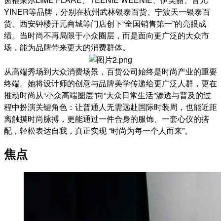
YINER等品牌，分别在杭州武林银泰百货、宁波天一银泰百
货、西安钟楼开元商城等门店创下“全国销售第一”的亮眼成
绩。当时尚不再局限于小众圈层，而是面向更广泛的大众市
场，能为品牌带来更大的消费群体。
从高端秀场到大众消费场景，百货公司始终是时尚产业的重要
终端。她将设计师的创意与品牌美学传递给更广泛人群，更在
推动时尚从“小众高端圈层”向“大众日常生活”渗透与普及的过
程中扮演关键角色：让普通人无需远赴国际时装周，也能近距
离触摸时尚脉搏，更能通过一件合身的服饰、一套心仪的搭
配，轻松表达自我，真正实现 “时尚为每一个人而来”。
焦点