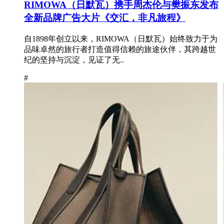
RIMOWA（日默瓦）携手周杰伦与樊振东发布
全新品牌广告大片《交汇，非凡旅程》
自1898年创立以来，RIMOWA（日默瓦）始终致力于为
品味卓然的旅行者打造值得信赖的旅途伙伴，其跨越世
纪的坚持与沉淀，见证了无..
#