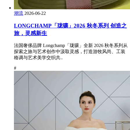
潮流
2026-06-22
LONGCHAMP「珑骧」2026 秋冬系列 创造之
旅，灵感新生
法国奢侈品牌 Longchamp「珑骧」全新 2026 秋冬系列从
探索之旅与艺术创作中汲取灵感，打造游牧风尚、工装
格调与艺术美学交织共..
#