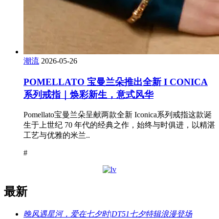
潮流
2026-05-26
POMELLATO 宝曼兰朵推出全新 I CONICA
系列戒指｜焕彩新生，意式风华
Pomellato宝曼兰朵呈献两款全新 Iconica系列戒指这款诞
生于上世纪 70 年代的经典之作，始终与时俱进，以精湛
工艺与优雅的米兰..
#
最新
晚风遇星河，爱在七夕时|DT51七夕特辑浪漫登场