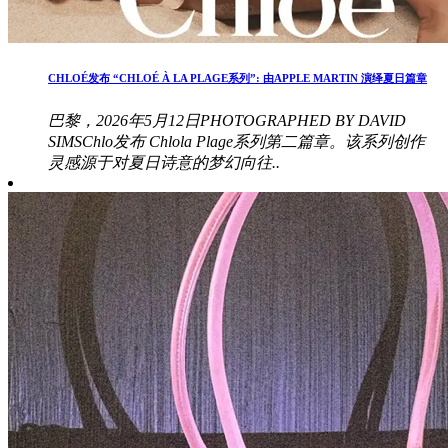
CHLOÉ发布 “CHLOÉ À LA PLAGE系列”: 由APPLE MARTIN 演绎夏日篇章
巴黎，2026年5月12日PHOTOGRAPHED BY DAVID
SIMSChlo发布 Chlola Plage系列第二篇章。该系列创作
灵感源于对夏日诗意的梦幻向往..