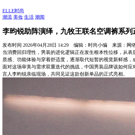
ELLE时尚
潮流
美妆
生活
潮闻
李昀锐助阵演绎，九牧王联名空调裤系列
发布时间
2026年04月28日 14:29 编辑：时尚小编 来源：网
当消费回归理性，男装的进化逻辑正在发生根本性位移，从表
质感、功能体验与穿着舒适度，逐渐取代短暂的视觉新鲜感，
面对这场审美与需求双重迭代的挑战，中国男装品牌该如何应
言人李昀锐亲临现场，共同见证这款创新单品的正式亮相。