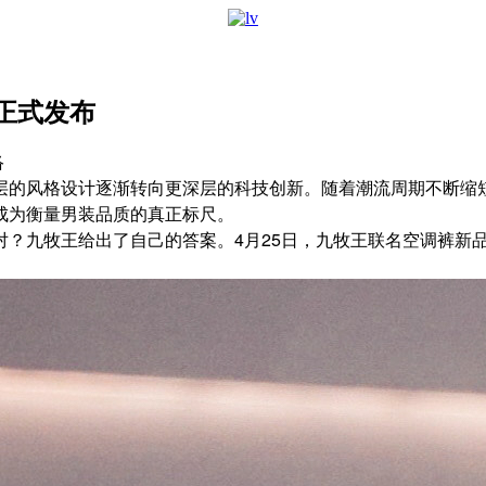
正式发布
络
层的风格设计逐渐转向更深层的科技创新。随着潮流周期不断缩
成为衡量男装品质的真正标尺。
对？九牧王给出了自己的答案。4月25日，九牧王联名空调裤新