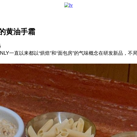
吃的黄油手霜
络
ONLY一直以来都以“烘焙”和“面包房”的气味概念在研发新品，