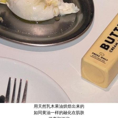
用天然乳木果油烘焙出来的
如同黄油一样的融化在肌肤