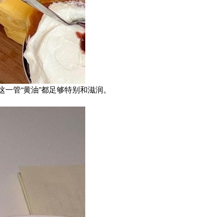
一管“黄油”都足够特别和滋润。