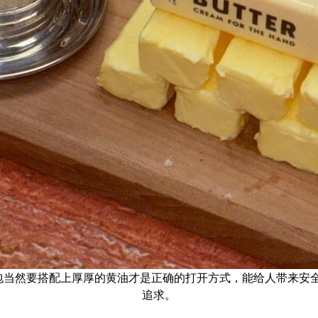
面包当然要搭配上厚厚的黄油才是正确的打开方式，能给人带来安
追求。