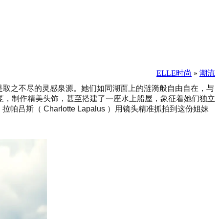
ELLE时尚
»
潮流
，水是取之不尽的灵感泉源。她们如同湖面上的涟漪般自由自在，与
笼，制作精美头饰，甚至搭建了一座水上船屋，象征着她们独立
Charlotte Lapalus ）用镜头精准抓拍到这份姐妹