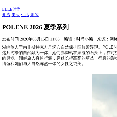
ELLE时尚
潮流
美妆
生活
潮闻
POLENE 2026 夏季系列
发布时间
2026年05月15日 11:05 编辑：时尚小编 来源：网
湖畔旅人于南非斯特克方丹洞穴自然保护区短暂浮现。POLEN
这片纯净的自然融为一体。她们赤脚站在潮湿的石头上，在时
的灵魂。湖畔旅人身挎行囊，穿过长得高高的草丛，行囊的形状和色彩
情谊和她们与大自然浑然一体的女性之纯美。