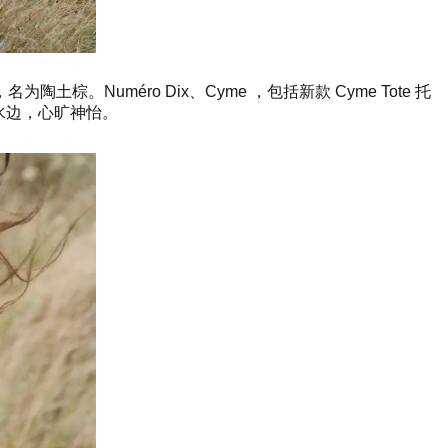
uméro Dix、Cyme ，包括新款 Cyme Tote 托
佛来到水边，心旷神怡。