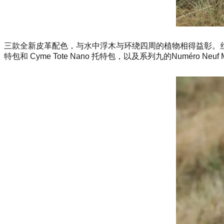
三款全新皮革配色，与水中浮木与环绕四周的植物相得益彰。丝滑柔美
特包和 Cyme Tote Nano 托特包，以及系列九的Numéro Ne