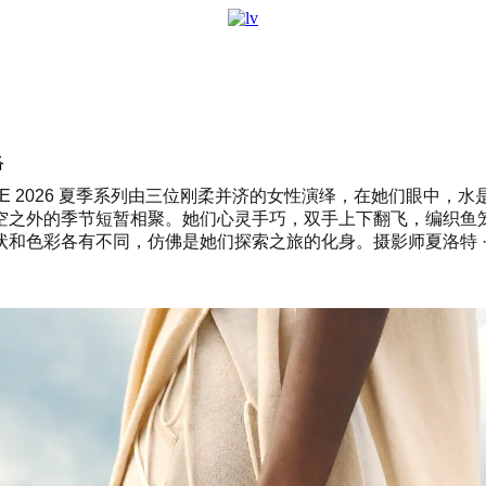
络
E 2026 夏季系列由三位刚柔并济的女性演绎，在她们眼中
空之外的季节短暂相聚。她们心灵手巧，双手上下翻飞，编织鱼
各有不同，仿佛是她们探索之旅的化身。摄影师夏洛特 · 拉帕吕斯（ 