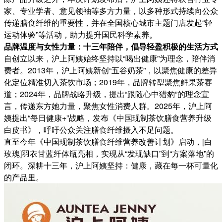
家、专业学者、意见领袖等多方力量，以多种形式持续向公众
传递膳食纤维的重要性，并在全国核心城市主题门店发起“轻
运动体验”等活动，助力提升国民科学素养。
品牌温度与女性力量：十三年陪伴，倡导轻盈积极的生活方式
自创立以来，沪上阿姨始终坚持以“喝出健康”为理念，陪伴消
费者。2013年，沪上阿姨新创“五谷奶茶”，以聚焦健康的差异
化定位精准切入茶饮市场；2019年，品牌转型聚焦鲜果茶赛
道；2024年，品牌战略升级，提出“跟随心中猎豹”的理念宣
言，传递东方她力量，聚焦女性消费人群。2025年，沪上阿
姨提出“每日健康+”战略，发布《中国现制茶饮膳食营养升级
白皮书》，呼吁公众关注膳食纤维摄入不足问题。
直至今年《中国现制茶饮膳食纤维营养改善计划》启动，[白
玫瑰]羽衣甘蓝纤体瓶亮相，实现从“发现缺口”到“方案落地”的
闭环。深耕十三年，沪上阿姨坚持：健康，藏在每一杯可量化
的产品里。