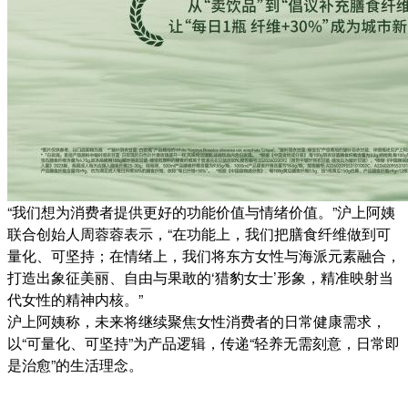
“我们想为消费者提供更好的功能价值与情绪价值。”沪上阿姨
联合创始人周蓉蓉表示，“在功能上，我们把膳食纤维做到可
量化、可坚持；在情绪上，我们将东方女性与海派元素融合，
打造出象征美丽、自由与果敢的‘猎豹女士’形象，精准映射当
代女性的精神内核。”
沪上阿姨称，未来将继续聚焦女性消费者的日常健康需求，
以“可量化、可坚持”为产品逻辑，传递“轻养无需刻意，日常即
是治愈”的生活理念。