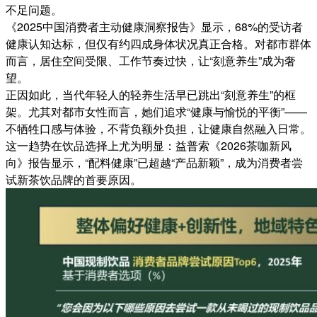
不足问题。
《2025中国消费者主动健康洞察报告》显示，68%的受访者
健康认知达标，但仅有约四成身体状况真正合格。对都市群体
而言，居住空间受限、工作节奏过快，让“刻意养生”成为奢
望。
正因如此，当代年轻人的轻养生活早已跳出“刻意养生”的框
架。尤其对都市女性而言，她们追求“健康与愉悦的平衡”——
不牺牲口感与体验，不背负额外负担，让健康自然融入日常。
这一趋势在饮品选择上尤为明显：益普索《2026茶咖新风
向》报告显示，“配料健康”已超越“产品新颖”，成为消费者尝
试新茶饮品牌的首要原因。