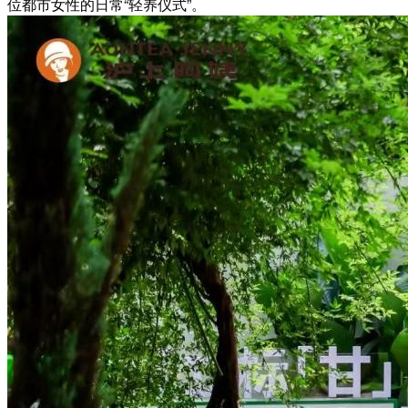
位都市女性的日常“轻养仪式”。