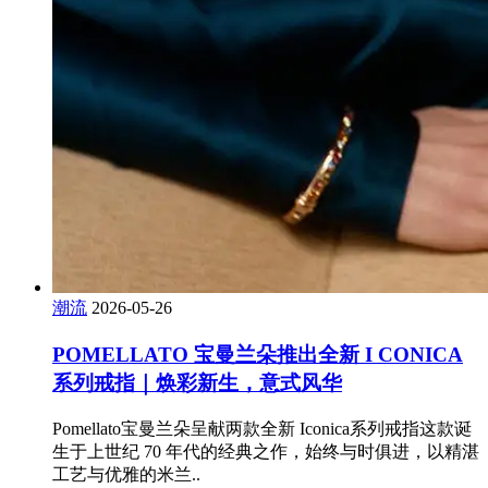
潮流
2026-05-26
POMELLATO 宝曼兰朵推出全新 I CONICA
系列戒指｜焕彩新生，意式风华
Pomellato宝曼兰朵呈献两款全新 Iconica系列戒指这款诞
生于上世纪 70 年代的经典之作，始终与时俱进，以精湛
工艺与优雅的米兰..