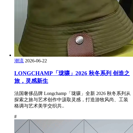
潮流
2026-06-22
LONGCHAMP「珑骧」2026 秋冬系列 创造之
旅，灵感新生
法国奢侈品牌 Longchamp「珑骧」全新 2026 秋冬系列从
探索之旅与艺术创作中汲取灵感，打造游牧风尚、工装
格调与艺术美学交织共..
#