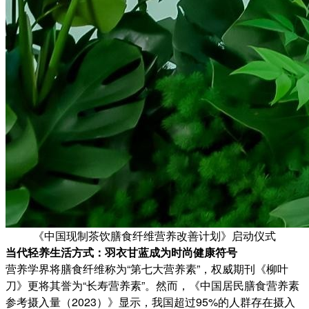
《中国现制茶饮膳食纤维营养改善计划》启动仪式
当代轻养生活方式：羽衣甘蓝成为时尚健康符号
营养学界将膳食纤维称为“第七大营养素”，权威期刊《柳叶
刀》更将其誉为“长寿营养素”。然而，《中国居民膳食营养素
参考摄入量（2023）》显示，我国超过95%的人群存在摄入