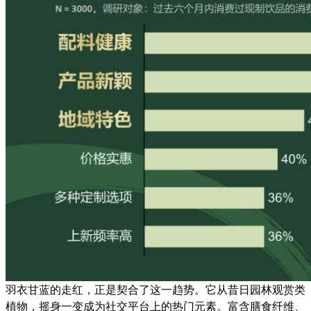
羽衣甘蓝的走红，正是契合了这一趋势。它从昔日园林观赏类
植物，摇身一变成为社交平台上的热门元素。富含膳食纤维、