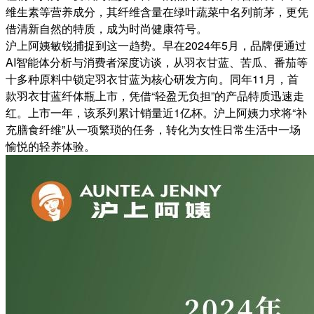
维生素等营养成分，其纤维含量在绿叶蔬菜中名列前茅，更凭
借清新自然的特质，成为时尚健康符号。
沪上阿姨敏锐捕捉到这一趋势。早在2024年5月，品牌便通过
AI智能体分析与消费者深度访谈，从羽衣甘蓝、苦瓜、番茄等
十多种原料中锁定羽衣甘蓝为核心研发方向。同年11月，首
款羽衣甘蓝纤体瓶上市，凭借“轻盈无负担”的产品特质迅速走
红。上市一年，该系列累计销量近1亿杯。沪上阿姨力求将“补
充膳食纤维”从一项繁琐的任务，转化为女性日常生活中一场
愉悦的轻养体验。