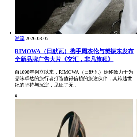
潮流
2026-08-05
RIMOWA（日默瓦）携手周杰伦与樊振东发布
全新品牌广告大片《交汇，非凡旅程》
自1898年创立以来，RIMOWA（日默瓦）始终致力于为
品味卓然的旅行者打造值得信赖的旅途伙伴，其跨越世
纪的坚持与沉淀，见证了无..
#