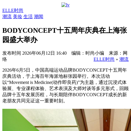
ELLE时尚
潮流
美妆
生活
潮闻
BODYCONCEPT十五周年庆典在上海张
园盛大举办
发布时间
2026年06月12日 16:40 编辑：时尚小编 来源：网
络
ELLE时尚
»
潮流
2026年6月5日，中国高端运动品牌BODYCONCEPT十五周年
庆典活动，于上海百年海派地标张园举行。本次活动
以“Movement is Medicine(动作即良药)”为主题，通过沉浸式体
验展、专业课程体验、艺术表演及大师对谈等多元形式，回顾
品牌十五年发展历程，与长期陪伴BODYCONCEPT成长的新
老朋友共同见证这一重要时刻。