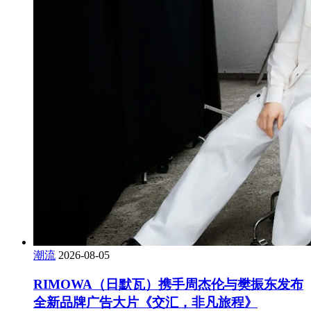
潮流
2026-08-05
RIMOWA（日默瓦）携手周杰伦与樊振东发布
全新品牌广告大片《交汇，非凡旅程》