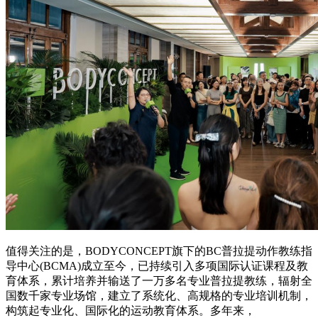
值得关注的是，BODYCONCEPT旗下的BC普拉提动作教练指
导中心(BCMA)成立至今，已持续引入多项国际认证课程及教
育体系，累计培养并输送了一万多名专业普拉提教练，辐射全
国数千家专业场馆，建立了系统化、高规格的专业培训机制，
构筑起专业化、国际化的运动教育体系。多年来，