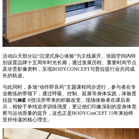
活动白天部分以“沉浸式身心体验”为主线展开。张园空间内特
别设置品牌十五周年时光长廊，通过发展历程、重要时间节点
及珍贵影像资料，呈现BODYCONCEPT与普拉提行业共同成
长的轨迹。
与此同时，多场“动作即良药”主题课程同步进行，参与者在专
业教练的带领下，通过呼吸、控制、延展等身体实践，体验普
拉提与
®技法所带来的积极改变。现场体验者在课后表
婵柔
示，相较于单纯追求训练强度，更让他们印象深刻的是身体觉
察与运动质量的提升，这也正是BODYCo
nCEPT 15年来始终
坚持传递的核心理念。