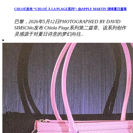
CHLOÉ发布 “CHLOÉ À LA PLAGE系列”: 由APPLE MARTIN 演绎夏日篇章
巴黎，2026年5月12日PHOTOGRAPHED BY DAVID
SIMSChlo发布 Chlola Plage系列第二篇章。该系列创作
灵感源于对夏日诗意的梦幻向往..