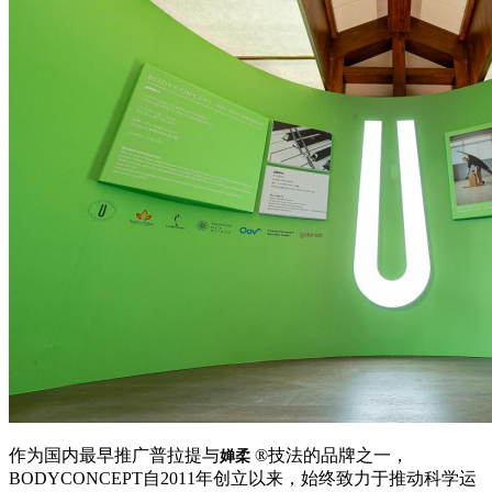
作为国内最早推广普拉提与
®技法的品牌之一，
婵柔
BODYCONCEPT自2011年创立以来，始终致力于推动科学运