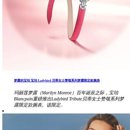
梦露的宝珀 宝珀 Ladybird 贝蒂女士赞颂系列梦露限定款腕表
玛丽莲梦露（Marilyn Monroe）百年诞辰之际，宝珀
Blancpain重磅推出Ladybird Tribute贝蒂女士赞颂系列梦
露限定款腕表。该限定..