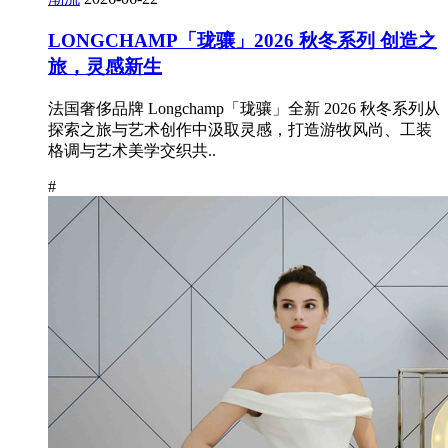
LONGCHAMP「珑骧」2026 秋冬系列 创造之
旅，灵感新生
法国奢侈品牌 Longchamp「珑骧」全新 2026 秋冬系列从
探索之旅与艺术创作中汲取灵感，打造游牧风尚、工装
格调与艺术美学交织共..
#