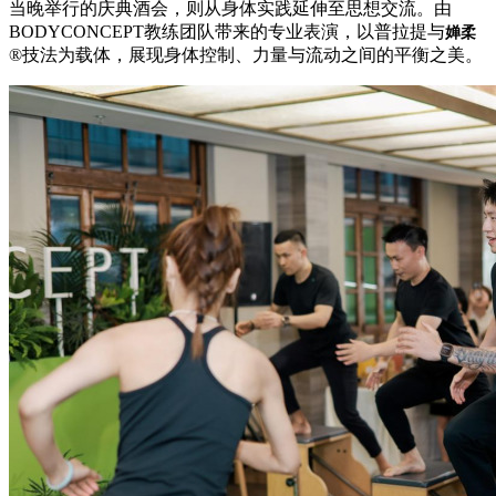
当晚举行的庆典酒会，则从身体实践延伸至思想交流。由
BODYCONCEPT教练团队带来的专业表演，以普拉提与
婵柔
®技法为载体，展现身体控制、力量与流动之间的平衡之美。