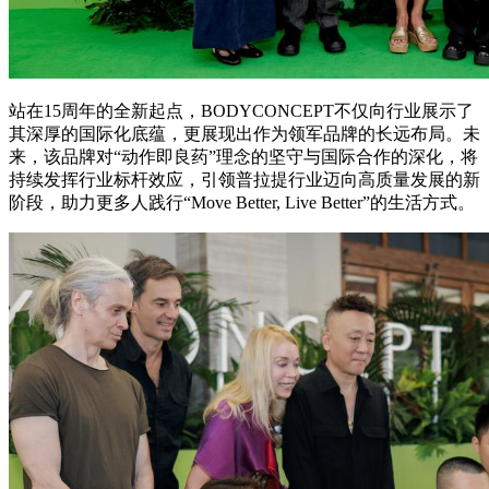
站在15周年的全新起点，BODYCONCEPT不仅向行业展示了
其深厚的国际化底蕴，更展现出作为领军品牌的长远布局。未
来，该品牌对“动作即良药”理念的坚守与国际合作的深化，将
持续发挥行业标杆效应，引领普拉提行业迈向高质量发展的新
阶段，助力更多人践行“Move Better, Live Better”的生活方式。