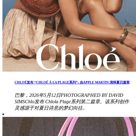
CHLOÉ发布 “CHLOÉ À LA PLAGE系列”: 由APPLE MARTIN 演绎夏日篇章
巴黎，2026年5月12日PHOTOGRAPHED BY DAVID
SIMSChlo发布 Chlola Plage系列第二篇章。该系列创作
灵感源于对夏日诗意的梦幻向往..