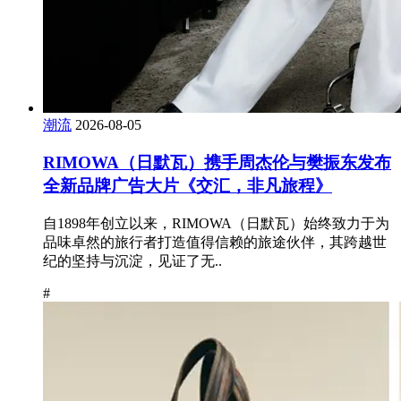
潮流
2026-08-05
RIMOWA（日默瓦）携手周杰伦与樊振东发布
全新品牌广告大片《交汇，非凡旅程》
自1898年创立以来，RIMOWA（日默瓦）始终致力于为
品味卓然的旅行者打造值得信赖的旅途伙伴，其跨越世
纪的坚持与沉淀，见证了无..
#