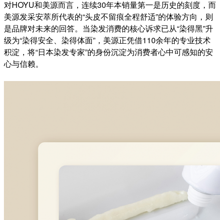
对HOYU和美源而言，连续30年本销量第一是历史的刻度，而
美源发采安萃所代表的“头皮不留痕全程舒适”的体验方向，则
是品牌对未来的回答。当染发消费的核心诉求已从“染得黑”升
级为“染得安全、染得体面”，美源正凭借110余年的专业技术
积淀，将“日本染发专家”的身份沉淀为消费者心中可感知的安
心与信赖。