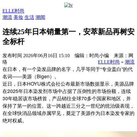
ELLE时尚
潮流
美妆
生活
潮闻
连续25年日本销量第一，安萃新品再树安
全标杆
发布时间
2026年06月16日 15:10 编辑：时尚小编 来源：网
络
ELLE时尚
»
潮流
在日本，有一个染发品牌的名字，几乎等同于“专业盖白”的代
名词——美源（Bigen）。
近日，日本HOYU株式会社公布最新市场数据显示，美源品牌
在2025年日本染发剂市场中占据了压倒性的市场份额，连续
30年稳居该市场榜首，产品销往全球70多个国家和地区，并
保持了第一的位置。这一跨越近三分之一世纪的统治级表现，
在全球快消品领域亦属罕见，奠定了美源作为日本染发专家的
绝对权威。