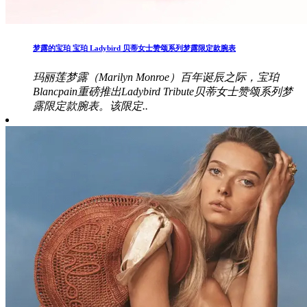
梦露的宝珀 宝珀 Ladybird 贝蒂女士赞颂系列梦露限定款腕表
玛丽莲梦露（Marilyn Monroe）百年诞辰之际，宝珀
Blancpain重磅推出Ladybird Tribute贝蒂女士赞颂系列梦
露限定款腕表。该限定..