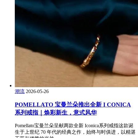
潮流
2026-05-26
POMELLATO 宝曼兰朵推出全新 I CONICA
系列戒指｜焕彩新生，意式风华
Pomellato宝曼兰朵呈献两款全新 Iconica系列戒指这款诞
生于上世纪 70 年代的经典之作，始终与时俱进，以精湛