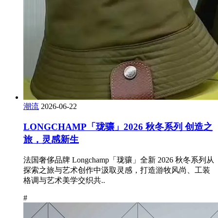
潮流
2026-06-22
LONGCHAMP「珑骧」2026 秋冬系列 创造之
旅，灵感新生
法国奢侈品牌 Longchamp「珑骧」全新 2026 秋冬系列从
探索之旅与艺术创作中汲取灵感，打造游牧风尚、工装
格调与艺术美学交织共..
#