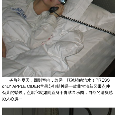
炎热的夏天，回到室内，急需一瓶冰镇的汽水！PRESS
o
nLY APPLE CIDER苹果苏打蜡烛是一款非常清新又带点冲
劲儿的蜡烛，点燃它就如同置身于青苹果乐园，自然的清爽感
沁人心脾～