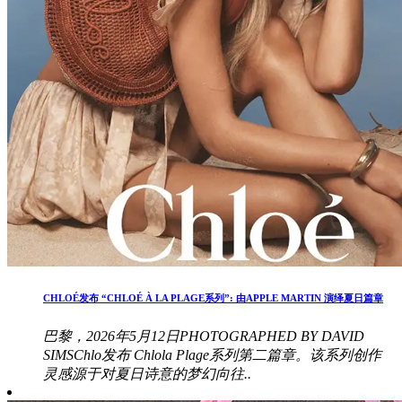
CHLOÉ发布 “CHLOÉ À LA PLAGE系列”: 由APPLE MARTIN 演绎夏日篇章
巴黎，2026年5月12日PHOTOGRAPHED BY DAVID
SIMSChlo发布 Chlola Plage系列第二篇章。该系列创作
灵感源于对夏日诗意的梦幻向往..