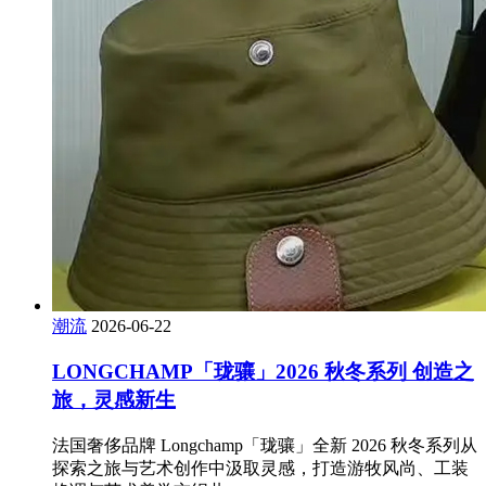
潮流
2026-06-22
LONGCHAMP「珑骧」2026 秋冬系列 创造之
旅，灵感新生
法国奢侈品牌 Longchamp「珑骧」全新 2026 秋冬系列从
探索之旅与艺术创作中汲取灵感，打造游牧风尚、工装