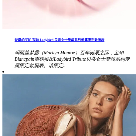
梦露的宝珀 宝珀 Ladybird 贝蒂女士赞颂系列梦露限定款腕表
玛丽莲梦露（Marilyn Monroe）百年诞辰之际，宝珀
Blancpain重磅推出Ladybird Tribute贝蒂女士赞颂系列梦
露限定款腕表。该限定..