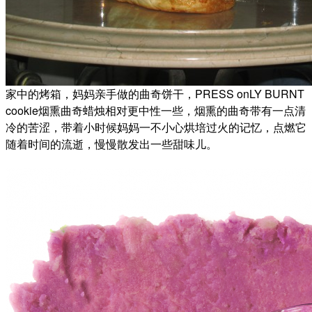
家中的烤箱，妈妈亲手做的曲奇饼干，PRESS o
nLY BURNT
coo
kie烟熏曲奇蜡烛相对更中性一些，烟熏的曲奇带有一点清
冷的苦涩，带着小时候妈妈一不小心烘培过火的记忆，点燃它
随着时间的流逝，慢慢散发出一些甜味儿。