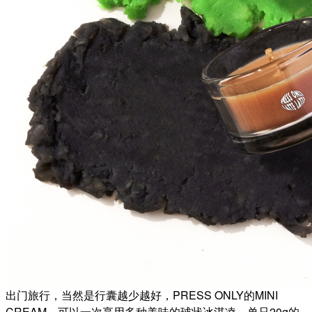
出门旅行，当然是行囊越少越好，PRESS ONLY的MINI
CREAM，可以一次享用多种美味的球状冰淇凌，单只20g的