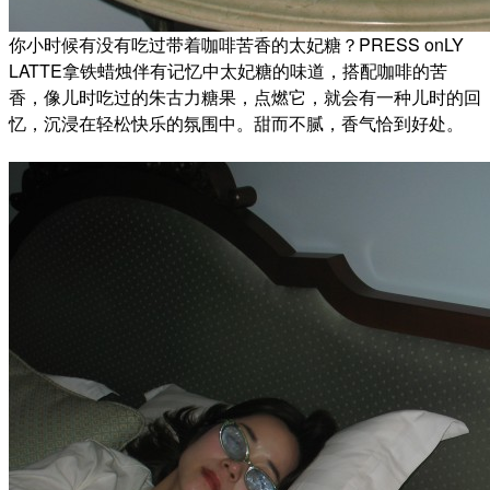
你小时候有没有吃过带着咖啡苦香的太妃糖？PRESS o
nLY
LATTE拿铁蜡烛伴有记忆中太妃糖的味道，搭配咖啡的苦
香，像儿时吃过的朱古力糖果，点燃它，就会有一种儿时的回
忆，沉浸在轻松快乐的氛围中。甜而不腻，香气恰到好处。