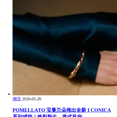
潮流
2026-05-26
POMELLATO 宝曼兰朵推出全新 I CONICA
系列戒指｜焕彩新生，意式风华