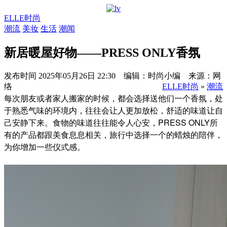
ELLE时尚
潮流
美妆
生活
潮闻
新居暖屋好物——PRESS ONLY香氛
发布时间
2025年05月26日 22:30 编辑：时尚小编 来源：网
络
ELLE时尚
»
潮流
每次朋友或者家人搬家的时候，都会选择送他们一个香氛，处
于熟悉气味的环境内，往往会让人更加放松，舒适的味道让自
己安静下来。食物的味道往往能令人心安，PRESS ONLY所
有的产品都跟美食息息相关，旅行中选择一个的蜡烛的陪伴，
为你增加一些仪式感。