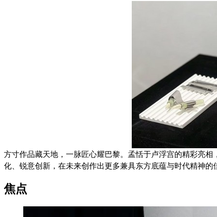
方寸作品藏天地，一脉匠心耀巴黎。孟恬于卢浮宫的精彩亮相
化、锐意创新，在未来创作出更多兼具东方底蕴与时代精神的
焦点