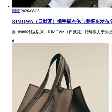
潮流
2026-08-05
RIMOWA（日默瓦）携手周杰伦与樊振东发
自1898年创立以来，RIMOWA（日默瓦）始终致力于
#