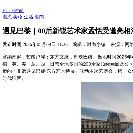
ELLE时尚
潮流
美妆
生活
潮闻
遇见巴黎｜00后新锐艺术家孟恬受邀亮相
发布时间
2026年05月09日 11:36 编辑：时尚小编 来源：网
塞纳潮起，艺耀卢浮；东方文脉，辉映巴黎。当地时间2026年4
德、英、美、意、西、日韩全球多国的200余家顶级画廊及公
策的「非遗遇见巴黎·东方艺术特展」联动本次艺博会，携一
时代强音。