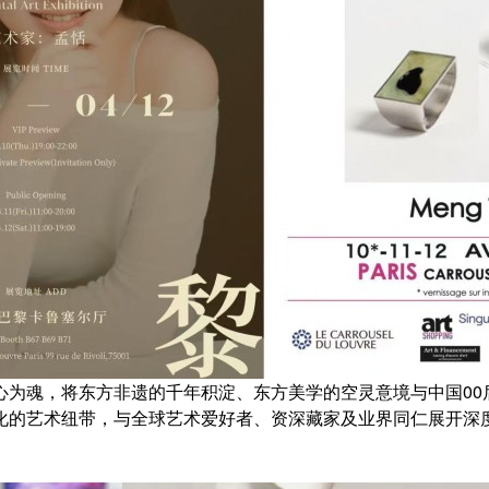
心为魂，将东方非遗的千年积淀、东方美学的空灵意境与中国00
化的艺术纽带，与全球艺术爱好者、资深藏家及业界同仁展开深