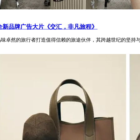
布全新品牌广告大片《交汇，非凡旅程》
为品味卓然的旅行者打造值得信赖的旅途伙伴，其跨越世纪的坚持与