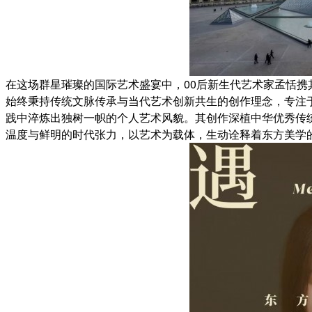
在这场群星璀璨的国际艺术盛宴中，00后新生代艺术家孟恬
始终秉持传统文脉传承与当代艺术创新共生的创作理念，专注
践中淬炼出独树一帜的个人艺术风貌。其创作深植中华优秀传
温度与鲜明的时代张力，以艺术为载体，生动诠释着东方美学