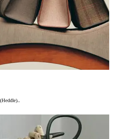
dle)..