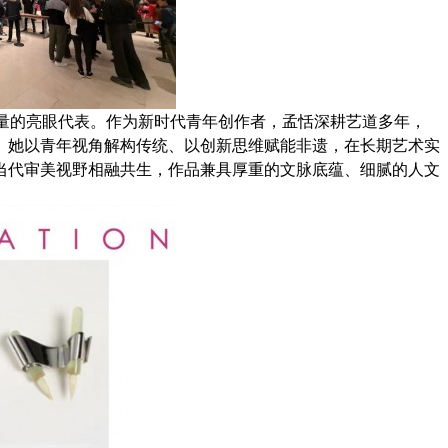
量的亮眼代表。作为新时代青年创作者，孟恬深耕艺道多年，
。她以青年视角解构传统、以创新思维赋能非遗，在长期艺术实
当代审美视野相融共生，作品兼具厚重的文脉底蕴、细腻的人文