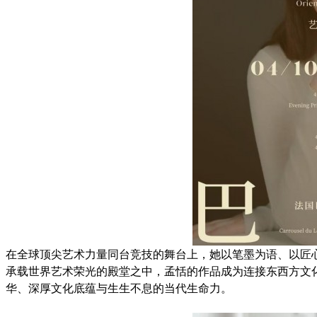
在全球顶尖艺术力量同台竞技的舞台上，她以笔墨为语、以匠
承载世界艺术荣光的殿堂之中，孟恬的作品成为连接东西方文
华、深厚文化底蕴与生生不息的当代生命力。