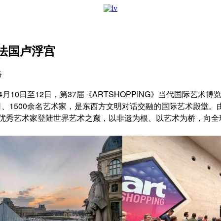
法国卢浮宫
络
月10日至12日，第37届《ARTSHOPPING》当代国际艺
司、1500余名艺术家，是东西方文明对话交融的国际艺术殿堂
众优秀艺术家登陆世界艺术之巅，以非遗为根、以艺术为桥，向全