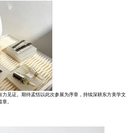
有力见证。期待孟恬以此次参展为序章，持续深耕东方美学文
篇章。