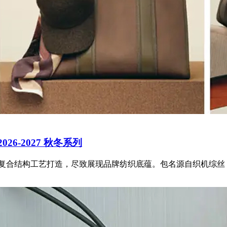
026-2027 秋冬系列
独特的复合结构工艺打造，尽致展现品牌纺织底蕴。包名源自织机综丝 (Hed