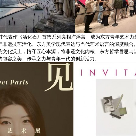
携其代表作《活化石》首饰系列亮相卢浮宫，成为东方青年艺术力
于非遗技艺活化、东方美学现代表达与当代艺术语言的深度融合
统文化沃土，恪守匠心本源，将非遗文化内核、东方哲学哲思与
的包容之美、传承之力与青年一代的创新活力。